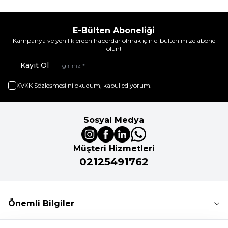
E-Bülten Aboneliği
Kampanya ve yeniliklerden haberdar olmak için e-bültenimize abone
olun!
Kayıt Ol
KVKK Sözleşmesi'ni
okudum, kabul ediyorum.
Sosyal Medya
Müşteri Hizmetleri
02125491762
Önemli Bilgiler