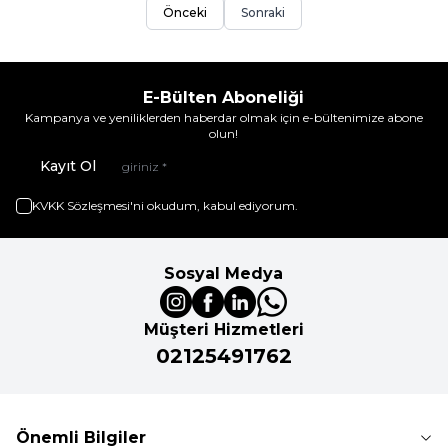
Önceki
Sonraki
E-Bülten Aboneliği
Kampanya ve yeniliklerden haberdar olmak için e-bültenimize abone
olun!
Kayıt Ol
KVKK Sözleşmesi'ni
okudum, kabul ediyorum.
Sosyal Medya
Müşteri Hizmetleri
02125491762
Önemli Bilgiler