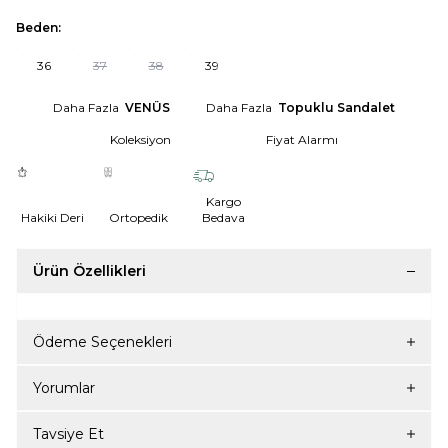
Beden:
36
37
38
39
Daha Fazla
VENÜS
Daha Fazla
Topuklu Sandalet
Koleksiyon
Fiyat Alarmı
Kargo
Hakiki Deri
Ortopedik
Bedava
Ürün Özellikleri
Ödeme Seçenekleri
Yorumlar
Tavsiye Et