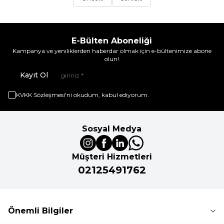
E-Bülten Aboneliği
Kampanya ve yeniliklerden haberdar olmak için e-bültenimize abone
olun!
Kayıt Ol
KVKK Sözleşmesi'ni
okudum, kabul ediyorum.
Sosyal Medya
Müşteri Hizmetleri
02125491762
Önemli Bilgiler