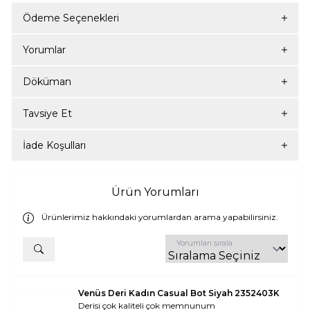
Ödeme Seçenekleri
Yorumlar
Döküman
Tavsiye Et
İade Koşulları
Ürün Yorumları
Ürünlerimiz hakkındaki yorumlardan arama yapabilirsiniz.
Yorumları sırala
Venüs Deri Kadın Casual Bot Siyah 2352403K
Derisi çok kaliteli çok memnunum