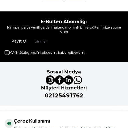
E-Bülten Aboneliği
Kampanya ve yeniliklerden haberdar olmak için e-bültenimize abone
olun!
Kayıt Ol
KVKK Sözleşmesi'ni
okudum, kabul ediyorum.
Sosyal Medya
Müşteri Hizmetleri
02125491762
Önemli Bilgiler
Çerez Kullanımı