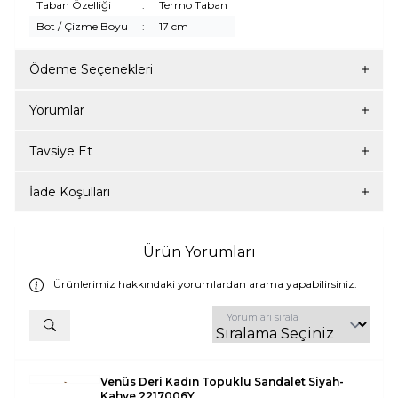
Taban Özelliği
:
Termo Taban
Bot / Çizme Boyu
:
17 cm
Ödeme Seçenekleri
Yorumlar
Tavsiye Et
İade Koşulları
Ürün Yorumları
Ürünlerimiz hakkındaki yorumlardan arama yapabilirsiniz.
Yorumları sırala
Venüs Deri Kadın Topuklu Sandalet Siyah-
Kahve 2217006Y