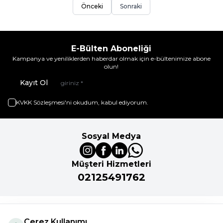
Önceki
Sonraki
E-Bülten Aboneliği
Kampanya ve yeniliklerden haberdar olmak için e-bültenimize abone
olun!
Kayıt Ol
KVKK Sözleşmesi'ni
okudum, kabul ediyorum.
Sosyal Medya
Müşteri Hizmetleri
02125491762
Önemli Bilgiler
Çerez Kullanımı