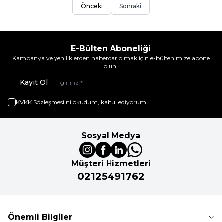
Önceki
Sonraki
E-Bülten Aboneliği
Kampanya ve yeniliklerden haberdar olmak için e-bültenimize abone
olun!
Kayıt Ol
KVKK Sözleşmesi'ni
okudum, kabul ediyorum.
Sosyal Medya
Müşteri Hizmetleri
02125491762
Önemli Bilgiler