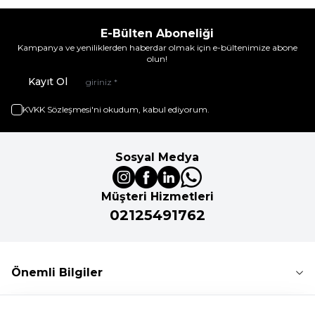
E-Bülten Aboneliği
Kampanya ve yeniliklerden haberdar olmak için e-bültenimize abone
olun!
Kayıt Ol
KVKK Sözleşmesi'ni
okudum, kabul ediyorum.
Sosyal Medya
Müşteri Hizmetleri
02125491762
Önemli Bilgiler
Kurumsal